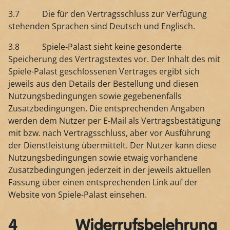
3.7 Die für den Vertragsschluss zur Verfügung
stehenden Sprachen sind Deutsch und Englisch.
3.8 ​Spiele-Palast sieht keine gesonderte
Speicherung des Vertragstextes vor. Der Inhalt des mit
Spiele-Palast geschlossenen Vertrages ergibt sich
jeweils aus den Details der Bestellung und diesen
Nutzungsbedingungen sowie gegebenenfalls
Zusatzbedingungen. Die entsprechenden Angaben
werden dem Nutzer per E-Mail als Vertragsbestätigung
mit bzw. nach Vertragsschluss, aber vor Ausführung
der Dienstleistung übermittelt. Der Nutzer kann diese
Nutzungsbedingungen sowie etwaig vorhandene
Zusatzbedingungen jederzeit in der jeweils aktuellen
Fassung über einen entsprechenden Link auf der
Website von Spiele-Palast einsehen.
4 Widerrufsbelehrung