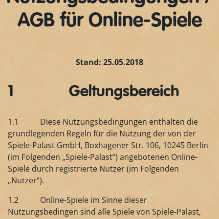
AGB für Online-Spiele
Stand: 25.05.2018
1 Geltungsbereich
1.1 Diese Nutzungsbedingungen enthalten die
grundlegenden Regeln für die Nutzung der von der
Spiele-Palast GmbH, Boxhagener Str. 106, 10245 Berlin
(im Folgenden „Spiele-Palast“) angebotenen Online-
Spiele durch registrierte Nutzer (im Folgenden
„Nutzer“).
1.2 Online-Spiele im Sinne dieser
Nutzungsbedingen sind alle Spiele von Spiele-Palast,