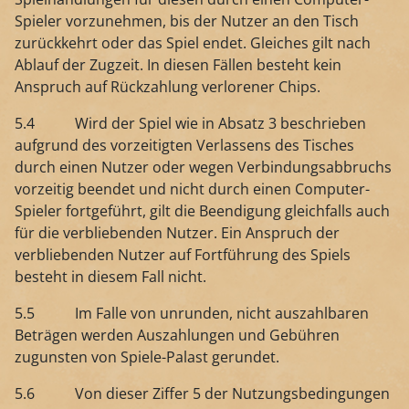
Spieler vorzunehmen, bis der Nutzer an den Tisch
zurückkehrt oder das Spiel endet. Gleiches gilt nach
Ablauf der Zugzeit. In diesen Fällen besteht kein
Anspruch auf Rückzahlung verlorener Chips.
5.4 Wird der Spiel wie in Absatz 3 beschrieben
aufgrund des vorzeitigten Verlassens des Tisches
durch einen Nutzer oder wegen Verbindungsabbruchs
vorzeitig beendet und nicht durch einen Computer-
Spieler fortgeführt, gilt die Beendigung gleichfalls auch
für die verbliebenden Nutzer. Ein Anspruch der
verbliebenden Nutzer auf Fortführung des Spiels
besteht in diesem Fall nicht.
5.5 Im Falle von unrunden, nicht auszahlbaren
Beträgen werden Auszahlungen und Gebühren
zugunsten von Spiele-Palast gerundet.
5.6 Von dieser Ziffer 5 der Nutzungsbedingungen