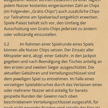
jedem Nutzer kostenlos eingeräumten Zahl an Chips
(im Folgenden „Gratis-Chips“) auch zusätzliche Chips
zur Teilnahme am Spielverlauf entgeltlich erwerben.
Spiele-Palast behält sich vor, den Umfang der
Ausschüttung von Gratis-Chips jederzeit zu ändern
oder vollständig einzustellen.
5.2 Im Rahmen einer Spielrunde eines Spiels
können alle Nutzer Chips setzen. Der Einsatz aller
Mitspieler wird, abzgl. einer Gebühr, in den Jackpot
gegeben und nach Beendigung des Tisches anteilig an
den ersten und zweiten Sieger ausgeschüttet. Die
aktuellen Gebühren und Verteilungsschlüssel sind
dem jeweiligen Spiel zu entnehmen. Im Falle eines
vorzeitigen Spielabbruches durch das Verlassen eines
oder mehrerer Nutzer wird anteilig für bereits
gespielte Runden der Gewinn nach oben
beschriebenem Verteilungsschlüssel ausgezahlt, für
noch nicht gespielte Runden wird anteilig der Einsatz