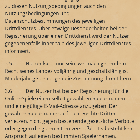
zu diesen Nutzungsbedingungen auch den
Nutzungsbedingungen und
Datenschutzbestimmungen des jeweiligen
Drittdienstes. Über etwaige Besonderheiten bei der
Registrierung über einen Drittdienst wird der Nutzer
gegebenenfalls innerhalb des jeweiligen Drittdienstes
informiert.
3.5 Nutzer kann nur sein, wer nach geltendem
Recht seines Landes volljährig und geschäftsfähig ist.
Minderjährige benötigen die Zustimmung ihrer Eltern.
3.6 Der Nutzer hat bei der Registrierung für die
Online-Spiele einen selbst gewählten Spielernamen
und eine gültige E-Mail-Adresse anzugeben. Der
gewählte Spielername darf nicht Rechte Dritter
verletzen, nicht gegen bestehende gesetzliche Verbote
oder gegen die guten Sitten verstoßen. Es besteht kein
Anspruch auf einen bestimmten Spielernamen.