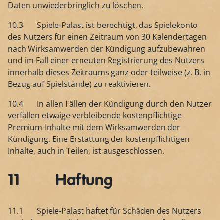
Daten unwiederbringlich zu löschen.
10.3 Spiele-Palast ist berechtigt, das Spielekonto
des Nutzers für einen Zeitraum von 30 Kalendertagen
nach Wirksamwerden der Kündigung aufzubewahren
und im Fall einer erneuten Registrierung des Nutzers
innerhalb dieses Zeitraums ganz oder teilweise (z. B. in
Bezug auf Spielstände) zu reaktivieren.
10.4 In allen Fällen der Kündigung durch den Nutzer
verfallen etwaige verbleibende kostenpflichtige
Premium-Inhalte mit dem Wirksamwerden der
Kündigung. Eine Erstattung der kostenpflichtigen
Inhalte, auch in Teilen, ist ausgeschlossen.
11 Haftung
11.1 Spiele-Palast haftet für Schäden des Nutzers