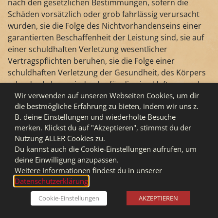
nach den gesetzlichen Bestimmungen, sofern die
Schäden vorsätzlich oder grob fahrlässig verursacht
wurden, sie die Folge des Nichtvorhandenseins einer
garantierten Beschaffenheit der Leistung sind, sie auf
einer schuldhaften Verletzung wesentlicher
Vertragspflichten beruhen, sie die Folge einer
schuldhaften Verletzung der Gesundheit, des Körpers
oder des Lebens sind, oder für die eine Haftung nach
dem Produkthaftungsgesetz vorgesehen ist. Im Falle
Wir verwenden auf unseren Webseiten Cookies, um dir
die bestmögliche Erfahrung zu bieten, indem wir uns z.
einer lediglich fahrlässigen Verletzung einer
B. deine Einstellungen und wiederholte Besuche
wesentlichen Vertragspflicht ist die Haftung von Spiele-
merken. Klickst du auf "Akzeptieren", stimmst du der
Palast jedoch beschränkt auf solche Schäden, mit
Nutzung ALLER Cookies zu.
deren Entstehung im Rahmen der Erbringung der
Du kannst auch die Cookie-Einstellungen aufrufen, um
vereinbarten Leistungen typischerweise und
deine Einwilligung anzupassen.
vorhersehbar gerechnet werden muss. Diese
Weitere Informationen findest du in unserer
Beschränkung gilt nicht, soweit Schäden die Folge
Datenschutzerklärung
.
einer Verletzung der Gesundheit, des Körpers oder
Cookie-Einstellungen
AKZEPTIEREN
des Lebens sind.