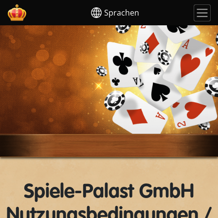
Sprachen
Spiele-Palast GmbH
Nutzungsbedingungen /