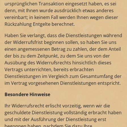
ursprünglichen Transaktion eingesetzt haben, es sei
denn, mit Ihnen wurde ausdrücklich etwas anderes
vereinbart; in keinem Fall werden Ihnen wegen dieser
Rückzahlung Entgelte berechnet.
Haben Sie verlangt, dass die Dienstleistungen während
der Widerrufsfrist beginnen sollen, so haben Sie uns
einen angemessenen Betrag zu zahlen, der dem Anteil
der bis zu dem Zeitpunkt, zu dem Sie uns von der
Ausübung des Widerrufsrechts hinsichtlich dieses
Vertrags unterrichten, bereits erbrachten
Dienstleistungen im Vergleich zum Gesamtumfang der
im Vertrag vorgesehenen Dienstleistungen entspricht.
Besondere Hinweise
Ihr Widerrufsrecht erlischt vorzeitig, wenn wir die
geschuldete Dienstleistung vollständig erbracht haben
und mit der Ausführung der Dienstleistung erst
begonnen haben, nachdem Sie dazu Ihre