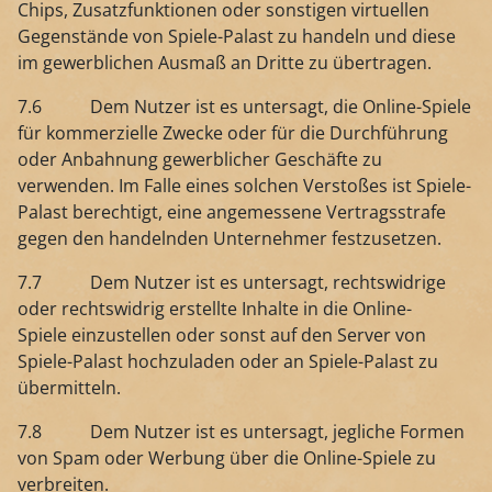
Chips, Zusatzfunktionen oder sonstigen virtuellen
Gegenstände von Spiele-Palast zu handeln und diese
im gewerblichen Ausmaß an Dritte zu übertragen.
7.6 Dem Nutzer ist es untersagt, die Online-Spiele
für kommerzielle Zwecke oder für die Durchführung
oder Anbahnung gewerblicher Geschäfte zu
verwenden. Im Falle eines solchen Verstoßes ist Spiele-
Palast berechtigt, eine angemessene Vertragsstrafe
gegen den handelnden Unternehmer festzusetzen.
7.7 Dem Nutzer ist es untersagt, rechtswidrige
oder rechtswidrig erstellte Inhalte in die Online-
Spiele einzustellen oder sonst auf den Server von
Spiele-Palast hochzuladen oder an Spiele-Palast zu
übermitteln.
7.8 Dem Nutzer ist es untersagt, jegliche Formen
von Spam oder Werbung über die Online-Spiele zu
verbreiten.