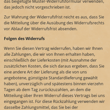
das beigefügte Muster-Widerrufsformular verwenden,
das jedoch nicht vorgeschrieben ist.
Zur Wahrung der Widerrufsfrist reicht es aus, dass Sie
die Mitteilung über die Ausübung des Widerrufsrechts
vor Ablauf der Widerrufsfrist absenden.
Folgen des Widerrufs
Wenn Sie diesen Vertrag widerrufen, haben wir Ihnen
alle Zahlungen, die wir von Ihnen erhalten haben,
einschließlich der Lieferkosten (mit Ausnahme der
zusätzlichen Kosten, die sich daraus ergeben, dass Sie
eine andere Art der Lieferung als die von uns
angebotene, günstigste Standardlieferung gewählt
haben), unverzüglich und spätestens binnen vierzehn
Tagen ab dem Tag zurückzuzahlen, an dem die
Mitteilung über Ihren Widerruf dieses Vertrags bei uns
eingegangen ist. Für diese Rückzahlung verwenden wir
dasselbe Zahlungsmittel, das Sie bei der