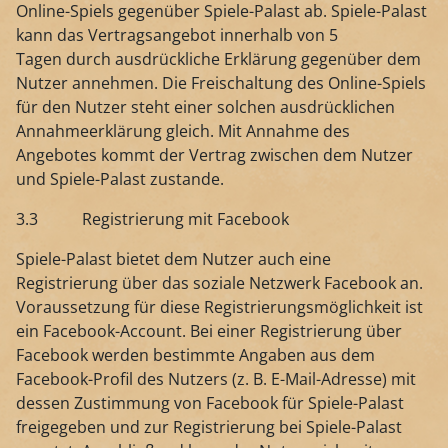
Online-Spiels gegenüber Spiele-Palast ab. Spiele-Palast
kann das Vertragsangebot innerhalb von 5
Tagen durch ausdrückliche Erklärung gegenüber dem
Nutzer annehmen. Die Freischaltung des Online-Spiels
für den Nutzer steht einer solchen ausdrücklichen
Annahmeerklärung gleich. Mit Annahme des
Angebotes kommt der Vertrag zwischen dem Nutzer
und Spiele-Palast zustande.
3.3 Registrierung mit Facebook
Spiele-Palast bietet dem Nutzer auch eine
Registrierung über das soziale Netzwerk Facebook an.
Voraussetzung für diese Registrierungsmöglichkeit ist
ein Facebook-Account. Bei einer Registrierung über
Facebook werden bestimmte Angaben aus dem
Facebook-Profil des Nutzers (z. B. E-Mail-Adresse) mit
dessen Zustimmung von Facebook für Spiele-Palast
freigegeben und zur Registrierung bei Spiele-Palast