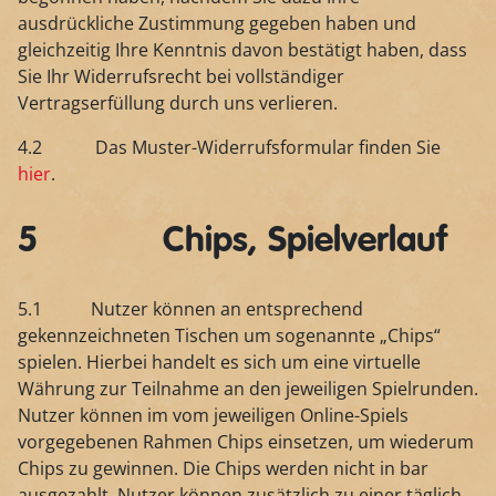
ausdrückliche Zustimmung gegeben haben und
gleichzeitig Ihre Kenntnis davon bestätigt haben, dass
Sie Ihr Widerrufsrecht bei vollständiger
Vertragserfüllung durch uns verlieren.
4.2 Das Muster-Widerrufsformular finden Sie
hier
.
5 Chips, Spielverlauf
5.1 Nutzer können an entsprechend
gekennzeichneten Tischen um sogenannte „Chips“
spielen. Hierbei handelt es sich um eine virtuelle
Währung zur Teilnahme an den jeweiligen Spielrunden.
Nutzer können im vom jeweiligen Online-Spiels
vorgegebenen Rahmen Chips einsetzen, um wiederum
Chips zu gewinnen. Die Chips werden nicht in bar
ausgezahlt. Nutzer können zusätzlich zu einer täglich