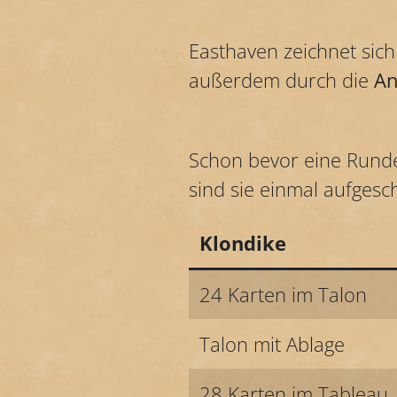
Easthaven zeichnet sic
außerdem durch die
An
Schon bevor eine Runde 
sind sie einmal aufgesch
Klondike
24 Karten im Talon
Talon mit Ablage
28 Karten im Tableau