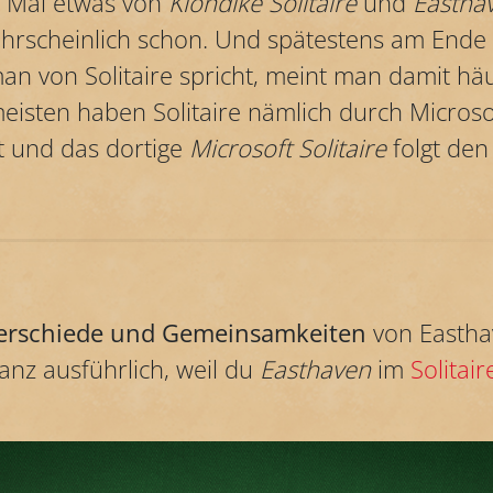
e Mal etwas von
Klondike Solitaire
und
Eastha
ahrscheinlich schon. Und spätestens am Ende 
 von Solitaire spricht, meint man damit häuf
 meisten haben Solitaire nämlich durch Micros
 und das dortige
Microsoft Solitaire
folgt den
erschiede und Gemeinsamkeiten
von Eastha
ganz ausführlich, weil du
Easthaven
im
Solitair