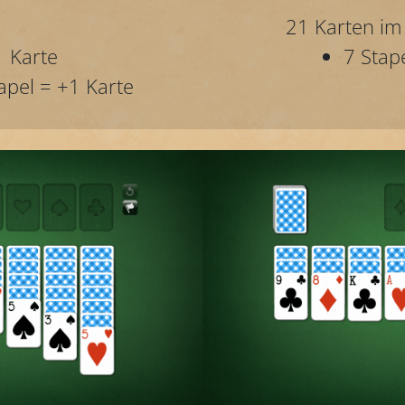
21 Karten im
1 Karte
7 Stap
apel = +1 Karte