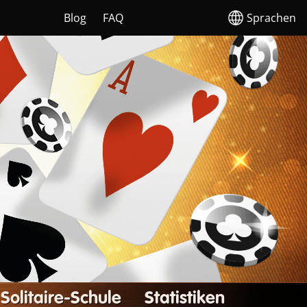
Blog
FAQ
Sprachen
Solitaire-Schule
Statistiken