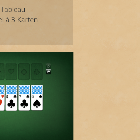
 Tableau
el à 3 Karten