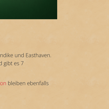
ondike und Easthaven.
 gibt es 7
ion
bleiben ebenfalls