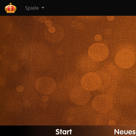
Spiele
Start
Neues