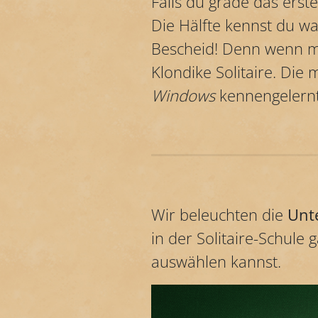
Falls du grade das erst
Die Hälfte kennst du w
Bescheid! Denn wenn man
Klondike Solitaire. Die
Windows
kennengelernt
Wir beleuchten die
Unt
in der Solitaire-Schule 
auswählen kannst.