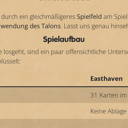
h durch ein gleichmäßigeres
Spielfeld
am Spiel
wendung des
Talons
. Lasst uns genau hinse
Spielaufbau
losgeht, sind ein paar offensichtliche Unter
lüsselt:
Easthaven
31 Karten im
Keine Ablage