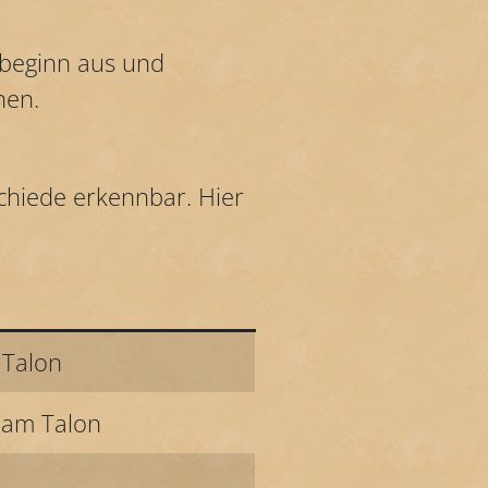
beginn aus und
hen.
schiede erkennbar. Hier
 Talon
 am Talon