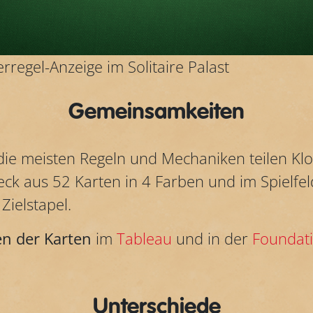
rregel-Anzeige im Solitaire Palast
Gemeinsamkeiten
ie meisten Regeln und Mechaniken teilen Kl
k aus 52 Karten in 4 Farben und im Spielfeld
Zielstapel.
n der Karten
im
Tableau
und in der
Foundat
Unterschiede