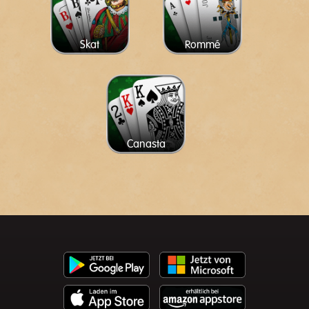
Skat
Rommé
Canasta