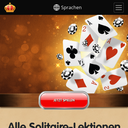
Sprachen
JETZT SPIELEN
Alle Solitaire-Lektionen