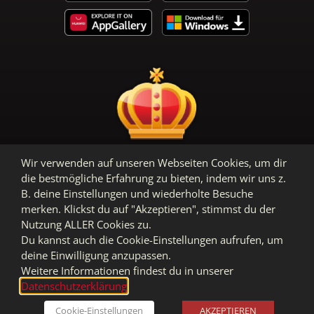
Wir verwenden auf unseren Webseiten Cookies, um dir
AGB
Datenschutz
Impressum
die bestmögliche Erfahrung zu bieten, indem wir uns z.
B. deine Einstellungen und wiederholte Besuche
merken. Klickst du auf "Akzeptieren", stimmst du der
Nutzung ALLER Cookies zu.
Du kannst auch die Cookie-Einstellungen aufrufen, um
deine Einwilligung anzupassen.
Weitere Informationen findest du in unserer
Datenschutzerklärung
.
Cookie-Einstellungen
AKZEPTIEREN